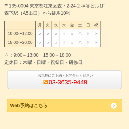
〒135-0004 東京都江東区森下2-24-2 神谷ビル1F
森下駅（A5出口）から徒歩10秒
月
火
水
木
金
土
日
祝
10:00〜12:00
○
○
○
×
○
△
×
×
15:00〜20:00
○
○
○
×
○
△
×
×
△：9:00～13:00 15:00～18:00
定休日：木曜・日曜・祝祭日・研修日
お気軽にご予約・お問合せください
03-3635-9449
Web予約はこちら